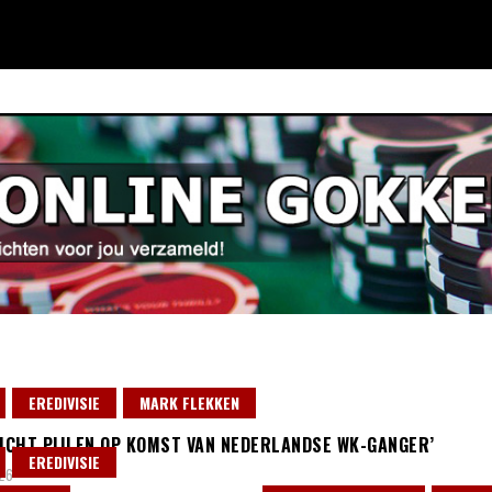
EREDIVISIE
MARK FLEKKEN
RICHT PIJLEN OP KOMST VAN NEDERLANDSE WK-GANGER’
EREDIVISIE
026