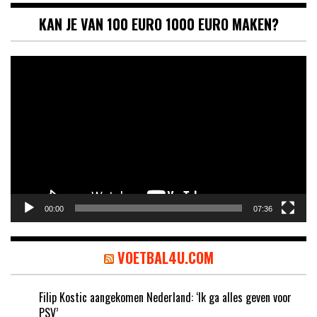
KAN JE VAN 100 EURO 1000 EURO MAKEN?
Videospeler
00:00
07:36
VOETBAL4U.COM
Filip Kostic aangekomen Nederland: ‘Ik ga alles geven voor
PSV’