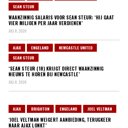
SEAN STEUR
WAANZINNIG SALARIS VOOR SEAN STEUR: ‘HIJ GAAT
VIER MILJOEN PER JAAR VERDIENEN’
JULI 8, 2026
AJAX
ENGELAND
NEWCASTLE UNITED
SEAN STEUR
‘SEAN STEUR (18) KRIJGT DIRECT WAANZINNIG
NIEUWS TE HOREN BIJ NEWCASTLE’
JULI 8, 2026
AJAX
BRIGHTON
ENGELAND
JOEL VELTMAN
‘JOEL VELTMAN WEIGERT AANBIEDING, TERUGKEER
NAAR AJAX LONKT’