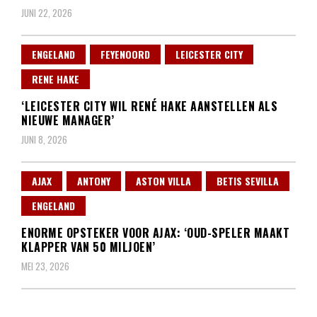
JUNI 22, 2026
ENGELAND
FEYENOORD
LEICESTER CITY
RENE HAKE
‘LEICESTER CITY WIL RENÉ HAKE AANSTELLEN ALS
NIEUWE MANAGER’
JUNI 8, 2026
AJAX
ANTONY
ASTON VILLA
BETIS SEVILLA
ENGELAND
ENORME OPSTEKER VOOR AJAX: ‘OUD-SPELER MAAKT
KLAPPER VAN 50 MILJOEN’
MEI 23, 2026