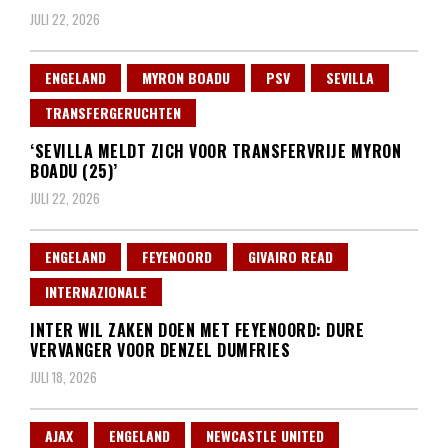
JULI 22, 2026
ENGELAND
MYRON BOADU
PSV
SEVILLA
TRANSFERGERUCHTEN
‘SEVILLA MELDT ZICH VOOR TRANSFERVRIJE MYRON
BOADU (25)’
JULI 22, 2026
ENGELAND
FEYENOORD
GIVAIRO READ
INTERNAZIONALE
INTER WIL ZAKEN DOEN MET FEYENOORD: DURE
VERVANGER VOOR DENZEL DUMFRIES
JULI 18, 2026
AJAX
ENGELAND
NEWCASTLE UNITED