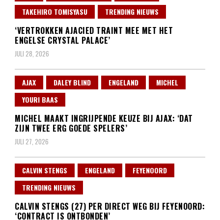
TAKEHIRO TOMISYASU
TRENDING NIEUWS
‘VERTROKKEN AJACIED TRAINT MEE MET HET
ENGELSE CRYSTAL PALACE’
JULI 28, 2026
AJAX
DALEY BLIND
ENGELAND
MICHEL
YOURI BAAS
MICHEL MAAKT INGRIJPENDE KEUZE BIJ AJAX: ‘DAT
ZIJN TWEE ERG GOEDE SPELERS’
JULI 27, 2026
CALVIN STENGS
ENGELAND
FEYENOORD
TRENDING NIEUWS
CALVIN STENGS (27) PER DIRECT WEG BIJ FEYENOORD:
‘CONTRACT IS ONTBONDEN’