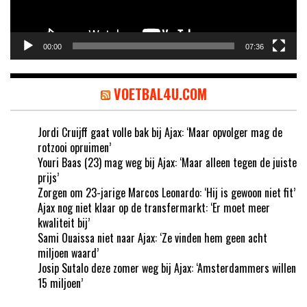
00:00
07:36
VOETBAL4U.COM
Jordi Cruijff gaat volle bak bij Ajax: ‘Maar opvolger mag de
rotzooi opruimen’
Youri Baas (23) mag weg bij Ajax: ‘Maar alleen tegen de juiste
prijs’
Zorgen om 23-jarige Marcos Leonardo: ‘Hij is gewoon niet fit’
Ajax nog niet klaar op de transfermarkt: ‘Er moet meer
kwaliteit bij’
Sami Ouaissa niet naar Ajax: ‘Ze vinden hem geen acht
miljoen waard’
Josip Sutalo deze zomer weg bij Ajax: ‘Amsterdammers willen
15 miljoen’