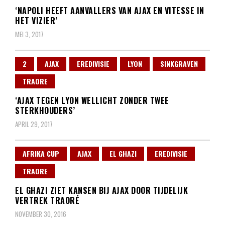
‘NAPOLI HEEFT AANVALLERS VAN AJAX EN VITESSE IN
HET VIZIER’
MEI 3, 2017
2
AJAX
EREDIVISIE
LYON
SINKGRAVEN
TRAORE
‘AJAX TEGEN LYON WELLICHT ZONDER TWEE
STERKHOUDERS’
APRIL 29, 2017
AFRIKA CUP
AJAX
EL GHAZI
EREDIVISIE
TRAORE
EL GHAZI ZIET KANSEN BIJ AJAX DOOR TIJDELIJK
VERTREK TRAORÉ
NOVEMBER 30, 2016