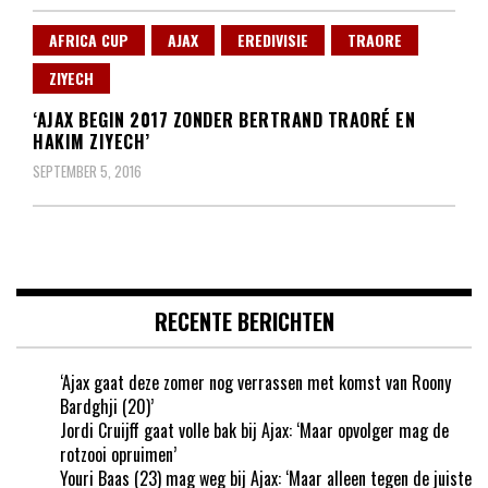
AFRICA CUP
AJAX
EREDIVISIE
TRAORE
ZIYECH
‘AJAX BEGIN 2017 ZONDER BERTRAND TRAORÉ EN
HAKIM ZIYECH’
SEPTEMBER 5, 2016
RECENTE BERICHTEN
‘Ajax gaat deze zomer nog verrassen met komst van Roony
Bardghji (20)’
Jordi Cruijff gaat volle bak bij Ajax: ‘Maar opvolger mag de
rotzooi opruimen’
Youri Baas (23) mag weg bij Ajax: ‘Maar alleen tegen de juiste