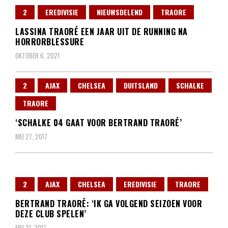
2
EREDIVISIE
NIEUWSDELEND
TRAORE
LASSINA TRAORÉ EEN JAAR UIT DE RUNNING NA
HORRORBLESSURE
OKTOBER 6, 2021
2
AJAX
CHELSEA
DUITSLAND
SCHALKE
TRAORE
‘SCHALKE 04 GAAT VOOR BERTRAND TRAORÉ’
MEI 27, 2017
2
AJAX
CHELSEA
EREDIVISIE
TRAORE
BERTRAND TRAORÉ: ‘IK GA VOLGEND SEIZOEN VOOR
DEZE CLUB SPELEN’
MEI 21, 2017