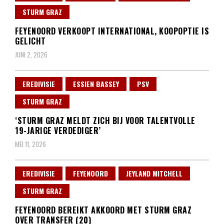
STURM GRAZ
FEYENOORD VERKOOPT INTERNATIONAL, KOOPOPTIE IS
GELICHT
JUNI 2, 2026
EREDIVISIE
ESSIEN BASSEY
PSV
STURM GRAZ
‘STURM GRAZ MELDT ZICH BIJ VOOR TALENTVOLLE
19-JARIGE VERDEDIGER’
MEI 11, 2026
EREDIVISIE
FEYENOORD
JEYLAND MITCHELL
STURM GRAZ
FEYENOORD BEREIKT AKKOORD MET STURM GRAZ
OVER TRANSFER (20)