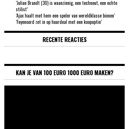
‘Julian Brandt (30) is waanzinnig, een techneut, een echte
stilist’
‘Ajax haalt met hem een speler van wereldklasse binnen’
‘Feyenoord zet in op huurdeal met een koopoptie’
RECENTE REACTIES
KAN JE VAN 100 EURO 1000 EURO MAKEN?
Videospeler