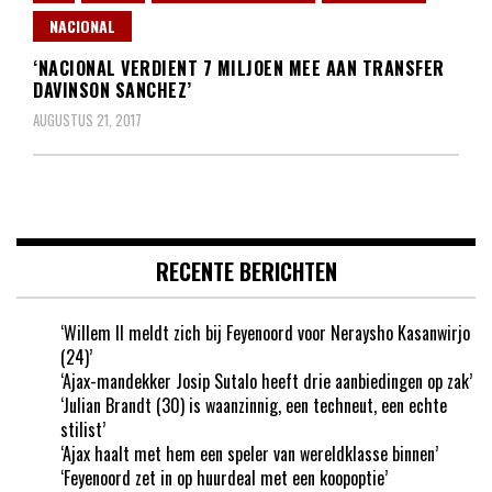
NACIONAL
‘NACIONAL VERDIENT 7 MILJOEN MEE AAN TRANSFER
DAVINSON SANCHEZ’
AUGUSTUS 21, 2017
RECENTE BERICHTEN
‘Willem II meldt zich bij Feyenoord voor Neraysho Kasanwirjo
(24)’
‘Ajax-mandekker Josip Sutalo heeft drie aanbiedingen op zak’
‘Julian Brandt (30) is waanzinnig, een techneut, een echte
stilist’
‘Ajax haalt met hem een speler van wereldklasse binnen’
‘Feyenoord zet in op huurdeal met een koopoptie’