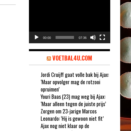
Videospeler
00:00
07:36
VOETBAL4U.COM
Jordi Cruijff gaat volle bak bij Ajax:
‘Maar opvolger mag de rotzooi
opruimen’
Youri Baas (23) mag weg bij Ajax:
‘Maar alleen tegen de juiste prijs’
Zorgen om 23-jarige Marcos
Leonardo: ‘Hij is gewoon niet fit’
Ajax nog niet klaar op de