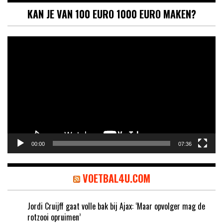
KAN JE VAN 100 EURO 1000 EURO MAKEN?
Videospeler
00:00
07:36
VOETBAL4U.COM
Jordi Cruijff gaat volle bak bij Ajax: ‘Maar opvolger mag de
rotzooi opruimen’