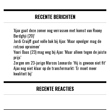
RECENTE BERICHTEN
‘Ajax gaat deze zomer nog verrassen met komst van Roony
Bardghji (20)’
Jordi Cruijff gaat volle bak bij Ajax: ‘Maar opvolger mag de
rotzooi opruimen’
Youri Baas (23) mag weg bij Ajax: ‘Maar alleen tegen de juiste
prijs’
Zorgen om 23-jarige Marcos Leonardo: ‘Hij is gewoon niet fit’
Ajax nog niet klaar op de transfermarkt: ‘Er moet meer
kwaliteit bij’
RECENTE REACTIES