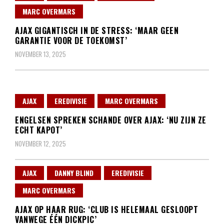
MARC OVERMARS
AJAX GIGANTISCH IN DE STRESS: ‘MAAR GEEN
GARANTIE VOOR DE TOEKOMST’
NOVEMBER 13, 2025
AJAX
EREDIVISIE
MARC OVERMARS
ENGELSEN SPREKEN SCHANDE OVER AJAX: ‘NU ZIJN ZE
ECHT KAPOT’
NOVEMBER 12, 2025
AJAX
DANNY BLIND
EREDIVISIE
MARC OVERMARS
AJAX OP HAAR RUG: ‘CLUB IS HELEMAAL GESLOOPT
VANWEGE ÉÉN DICKPIC’