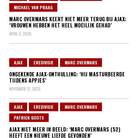
MICHAEL VAN PRAAG
MARC OVERMARS KEERT NIET MEER TERUG BIJ AJAX:
‘VROUWEN HEBBEN HET HEEL MOEILIJK GEHAD’
APRIL 5, 2026
AJAX
EREDIVISIE
MARC OVERMARS
ONGEKENDE AJAX-ONTHULLING: ‘HIJ MASTURBEERDE
TIJDENS APPJES’
NOVEMBER 21, 2025
AJAX
EREDIVISIE
MARC OVERMARS
PATRICK GOOTS
AJAX NIET MEER IN BEELD: ‘MARC OVERMARS (52)
HEEFT EEN NIEUWE LIEFDE GEVONDEN’