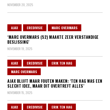
NOVEMBER 20, 2025
AJAX
EREDIVISIE
MARC OVERMARS
‘MARC OVERMARS (52) MAAKTE ZEER VERSTANDIGE
BESLISSING’
NOVEMBER 19, 2025
AJAX
EREDIVISIE
ERIK TEN HAG
MARC OVERMARS
AJAX BLIJFT MAAR FOUTEN MAKEN: ‘TEN HAG WAS EEN
SLECHT IDEE, MAAR DIT OVERTREFT ALLES’
NOVEMBER 15, 2025
AJAX
EREDIVISIE
ERIK TEN HAG