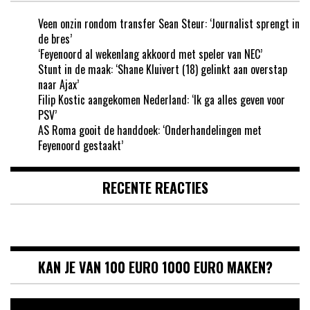
Veen onzin rondom transfer Sean Steur: ‘Journalist sprengt in
de bres’
‘Feyenoord al wekenlang akkoord met speler van NEC’
Stunt in de maak: ‘Shane Kluivert (18) gelinkt aan overstap
naar Ajax’
Filip Kostic aangekomen Nederland: ‘Ik ga alles geven voor
PSV’
AS Roma gooit de handdoek: ‘Onderhandelingen met
Feyenoord gestaakt’
RECENTE REACTIES
KAN JE VAN 100 EURO 1000 EURO MAKEN?
Videospeler