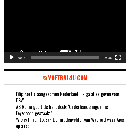
00:00
07:36
VOETBAL4U.COM
Filip Kostic aangekomen Nederland: ‘Ik ga alles geven voor
PSV’
AS Roma gooit de handdoek: ‘Onderhandelingen met
Feyenoord gestaakt’
Wie is Imran Louza? De middenvelder van Watford waar Ajax
op aast