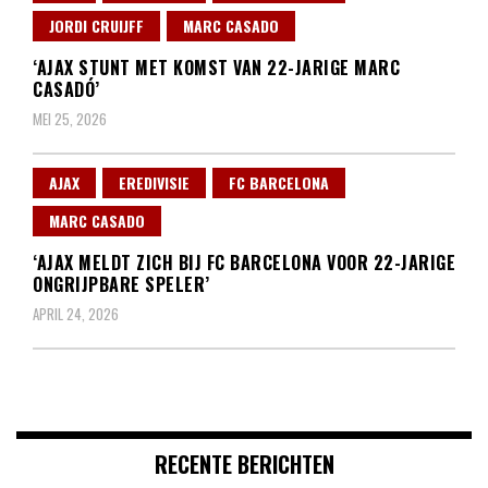
JORDI CRUIJFF
MARC CASADO
‘AJAX STUNT MET KOMST VAN 22-JARIGE MARC
CASADÓ’
MEI 25, 2026
AJAX
EREDIVISIE
FC BARCELONA
MARC CASADO
‘AJAX MELDT ZICH BIJ FC BARCELONA VOOR 22-JARIGE
ONGRIJPBARE SPELER’
APRIL 24, 2026
RECENTE BERICHTEN