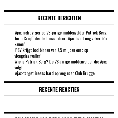
RECENTE BERICHTEN
‘Ajax richt vizier op 28-jarige middenvelder Patrick Berg’
Jordi Cruijff dendert maar door: ‘Ajax haalt nog zeker één
kanon’
‘PSV krijgt bod binnen van 7,5 miljoen euro op
vleugelaanvaller’
Wie is Patrick Berg? De 28-jarige middenvelder die Ajax
volgt
‘Ajax-target ineens hard op weg naar Club Brugge’
RECENTE REACTIES