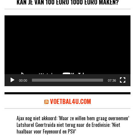
KAN JE VAN 100 EURO 1000 EURO MAKEN?
Videospeler
00:00
07:36
VOETBAL4U.COM
Ajax nog niet akkoord: ‘Maar ze willen hem graag overnemen’
Lutsharel Geertruida niet terug naar de Eredivisie: ‘Niet
haalbaar voor Feyenoord en PSV’