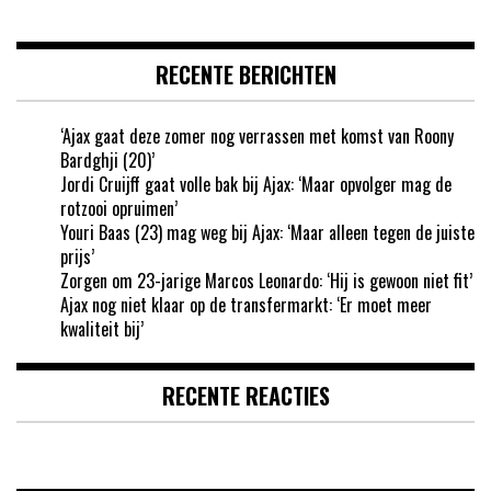
RECENTE BERICHTEN
‘Ajax gaat deze zomer nog verrassen met komst van Roony
Bardghji (20)’
Jordi Cruijff gaat volle bak bij Ajax: ‘Maar opvolger mag de
rotzooi opruimen’
Youri Baas (23) mag weg bij Ajax: ‘Maar alleen tegen de juiste
prijs’
Zorgen om 23-jarige Marcos Leonardo: ‘Hij is gewoon niet fit’
Ajax nog niet klaar op de transfermarkt: ‘Er moet meer
kwaliteit bij’
RECENTE REACTIES