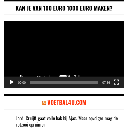
KAN JE VAN 100 EURO 1000 EURO MAKEN?
Videospeler
00:00
07:36
VOETBAL4U.COM
Jordi Cruijff gaat volle bak bij Ajax: ‘Maar opvolger mag de
rotzooi opruimen’