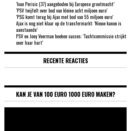
‘Ivan Perisic (37) aangeboden bij Europese grootmacht’
‘PSV twijfelt over bod van kleine acht miljoen euro’
‘PSG komt terug bij Ajax met bod van 55 miljoen euro’
Ajax is nog niet klaar op de transfermarkt: ‘Nieuw kanon is
aanstaande’
PSV en Joey Veerman boeken succes: ‘Tuchtcommissie strijkt
over haar hart’
RECENTE REACTIES
KAN JE VAN 100 EURO 1000 EURO MAKEN?
Videospeler