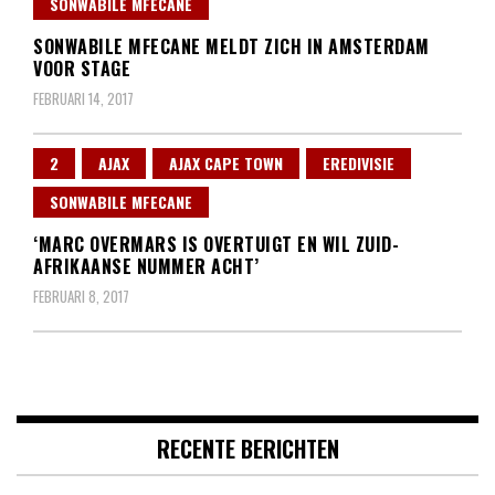
SONWABILE MFECANE
SONWABILE MFECANE MELDT ZICH IN AMSTERDAM
VOOR STAGE
FEBRUARI 14, 2017
2
AJAX
AJAX CAPE TOWN
EREDIVISIE
SONWABILE MFECANE
‘MARC OVERMARS IS OVERTUIGT EN WIL ZUID-
AFRIKAANSE NUMMER ACHT’
FEBRUARI 8, 2017
RECENTE BERICHTEN