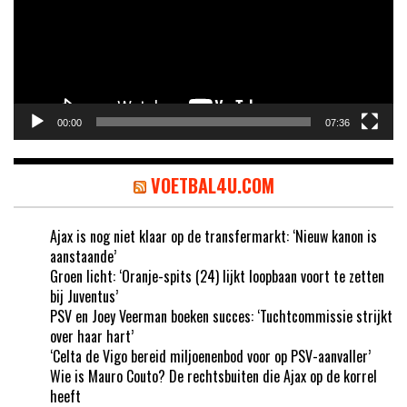
00:00
07:36
VOETBAL4U.COM
Ajax is nog niet klaar op de transfermarkt: ‘Nieuw kanon is
aanstaande’
Groen licht: ‘Oranje-spits (24) lijkt loopbaan voort te zetten
bij Juventus’
PSV en Joey Veerman boeken succes: ‘Tuchtcommissie strijkt
over haar hart’
‘Celta de Vigo bereid miljoenenbod voor op PSV-aanvaller’
Wie is Mauro Couto? De rechtsbuiten die Ajax op de korrel
heeft