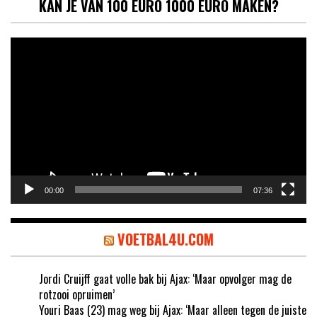
KAN JE VAN 100 EURO 1000 EURO MAKEN?
Videospeler
00:00
07:36
VOETBAL4U.COM
Jordi Cruijff gaat volle bak bij Ajax: ‘Maar opvolger mag de
rotzooi opruimen’
Youri Baas (23) mag weg bij Ajax: ‘Maar alleen tegen de juiste