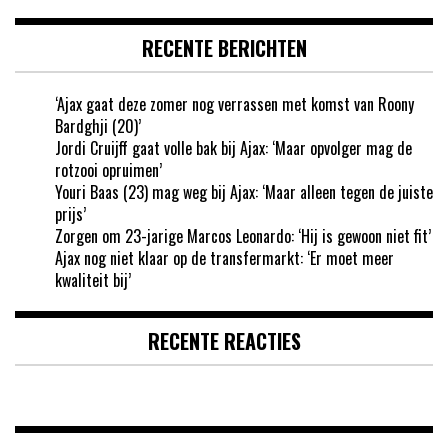
RECENTE BERICHTEN
‘Ajax gaat deze zomer nog verrassen met komst van Roony
Bardghji (20)’
Jordi Cruijff gaat volle bak bij Ajax: ‘Maar opvolger mag de
rotzooi opruimen’
Youri Baas (23) mag weg bij Ajax: ‘Maar alleen tegen de juiste
prijs’
Zorgen om 23-jarige Marcos Leonardo: ‘Hij is gewoon niet fit’
Ajax nog niet klaar op de transfermarkt: ‘Er moet meer
kwaliteit bij’
RECENTE REACTIES