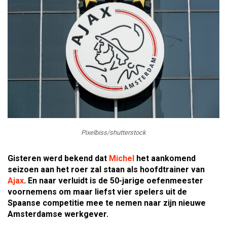
Pixelbiss/shutterstock
Gisteren werd bekend dat
Michel
het aankomend
seizoen aan het roer zal staan als hoofdtrainer van
Ajax
. En naar verluidt is de 50-jarige oefenmeester
voornemens om maar liefst vier spelers uit de
Spaanse competitie mee te nemen naar zijn nieuwe
Amsterdamse werkgever.