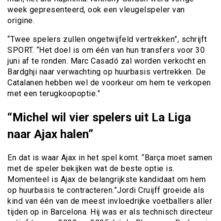
week gepresenteerd, ook een vleugelspeler van
origine.
“Twee spelers zullen ongetwijfeld vertrekken”, schrijft
SPORT. “Het doel is om één van hun transfers voor 30
juni af te ronden. Marc Casadó zal worden verkocht en
Bardghji naar verwachting op huurbasis vertrekken. De
Catalanen hebben wel de voorkeur om hem te verkopen
met een terugkoopoptie.”
“Michel wil vier spelers uit La Liga
naar Ajax halen”
En dat is waar Ajax in het spel komt. “Barça moet samen
met de speler bekijken wat de beste optie is.
Momenteel is Ajax de belangrijkste kandidaat om hem
op huurbasis te contracteren.”Jordi Cruijff groeide als
kind van één van de meest invloedrijke voetballers aller
tijden op in Barcelona. Hij was er als technisch directeur