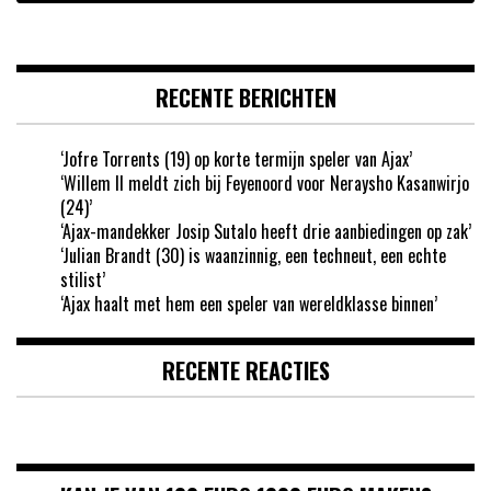
RECENTE BERICHTEN
‘Jofre Torrents (19) op korte termijn speler van Ajax’
‘Willem II meldt zich bij Feyenoord voor Neraysho Kasanwirjo
(24)’
‘Ajax-mandekker Josip Sutalo heeft drie aanbiedingen op zak’
‘Julian Brandt (30) is waanzinnig, een techneut, een echte
stilist’
‘Ajax haalt met hem een speler van wereldklasse binnen’
RECENTE REACTIES