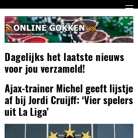
Ga
naar
de
inhoud
Dagelijks het laatste nieuws
voor jou verzameld!
Ajax-trainer Michel geeft lijstje
af bij Jordi Cruijff: ‘Vier spelers
uit La Liga’