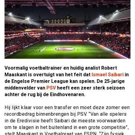
Voormalig voetbaltrainer en huidig analist Robert
Maaskant is overtuigt van het feit dat
Ismael Saibari
in
de Engelse Premier League kan spelen. De 25-jarige
middenvelder van
PSV
heeft een zeer sterk seizoen
achter de rug bij de Eindhovenaren.
Hij lijkt klaar voor een transfer en moet deze zomer een
recordbedrag binnenbrengen bij PSV. “Van alle spelers
in de Eredivisie heeft Saibari de meeste voorwaarden
om te slagen in het buitenland in een grote competitie”,
stelt Maaskant in Voetbalpraat van ESPN. “Zijn fysiek,