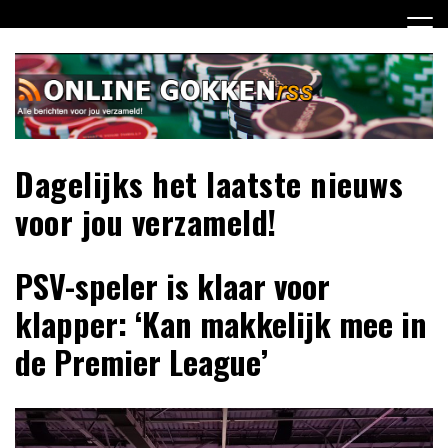
Ga
naar
de
inhoud
Dagelijks het laatste nieuws
voor jou verzameld!
PSV-speler is klaar voor
klapper: ‘Kan makkelijk mee in
de Premier League’