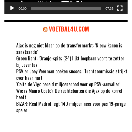
00:00
07:36
VOETBAL4U.COM
Ajax is nog niet klaar op de transfermarkt: ‘Nieuw kanon is
aanstaande’
Groen licht: ‘Oranje-spits (24) lijkt loopbaan voort te zetten
bij Juventus’
PSV en Joey Veerman boeken succes: ‘Tuchtcommissie strijkt
over haar hart’
‘Celta de Vigo bereid miljoenenbod voor op PSV-aanvaller’
Wie is Mauro Couto? De rechtsbuiten die Ajax op de korrel
heeft
BIZAR: Real Madrid legt 140 miljoen neer voor pas 19-jarige
speler