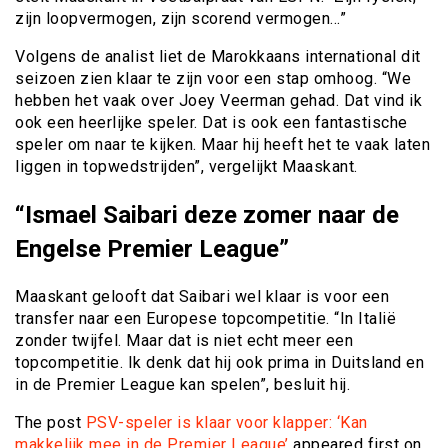
zijn loopvermogen, zijn scorend vermogen…”
Volgens de analist liet de Marokkaans international dit
seizoen zien klaar te zijn voor een stap omhoog. “We
hebben het vaak over Joey Veerman gehad. Dat vind ik
ook een heerlijke speler. Dat is ook een fantastische
speler om naar te kijken. Maar hij heeft het te vaak laten
liggen in topwedstrijden”, vergelijkt Maaskant.
“Ismael Saibari deze zomer naar de
Engelse Premier League”
Maaskant gelooft dat Saibari wel klaar is voor een
transfer naar een Europese topcompetitie. “In Italië
zonder twijfel. Maar dat is niet echt meer een
topcompetitie. Ik denk dat hij ook prima in Duitsland en
in de Premier League kan spelen”, besluit hij.
The post
PSV-speler is klaar voor klapper: ‘Kan
makkelijk mee in de Premier League’
appeared first on