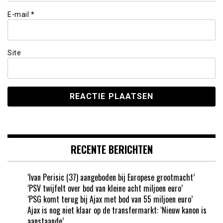
E-mail
*
Site
RECENTE BERICHTEN
‘Ivan Perisic (37) aangeboden bij Europese grootmacht’
‘PSV twijfelt over bod van kleine acht miljoen euro’
‘PSG komt terug bij Ajax met bod van 55 miljoen euro’
Ajax is nog niet klaar op de transfermarkt: ‘Nieuw kanon is
aanstaande’