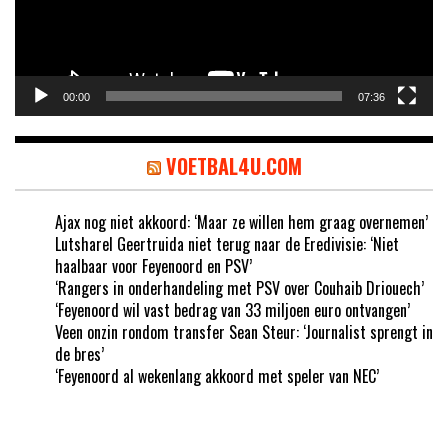
00:00
07:36
VOETBAL4U.COM
Ajax nog niet akkoord: ‘Maar ze willen hem graag overnemen’
Lutsharel Geertruida niet terug naar de Eredivisie: ‘Niet
haalbaar voor Feyenoord en PSV’
‘Rangers in onderhandeling met PSV over Couhaib Driouech’
‘Feyenoord wil vast bedrag van 33 miljoen euro ontvangen’
Veen onzin rondom transfer Sean Steur: ‘Journalist sprengt in
de bres’
‘Feyenoord al wekenlang akkoord met speler van NEC’