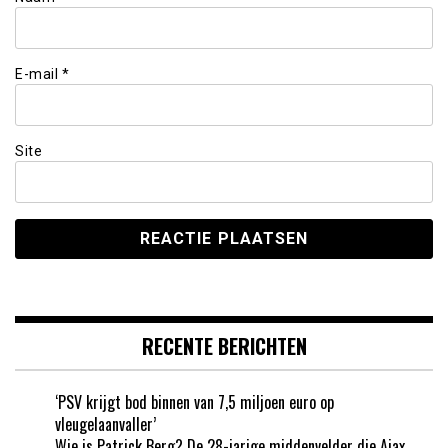
E-mail
*
Site
RECENTE BERICHTEN
‘PSV krijgt bod binnen van 7,5 miljoen euro op
vleugelaanvaller’
Wie is Patrick Berg? De 28-jarige middenvelder die Ajax