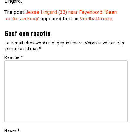
Lingard.
The post
Jesse Lingard (33) naar Feyenoord: ‘Geen
sterke aankoop’
appeared first on
Voetbal4u.com
.
Geef een reactie
Je e-mailadres wordt niet gepubliceerd.
Vereiste velden zijn
gemarkeerd met
*
Reactie
*
Naam
*