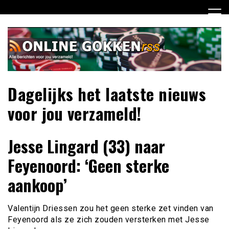
Ga
naar
de
inhoud
Dagelijks het laatste nieuws
voor jou verzameld!
Jesse Lingard (33) naar
Feyenoord: ‘Geen sterke
aankoop’
Valentijn Driessen zou het geen sterke zet vinden van
Feyenoord als ze zich zouden versterken met Jesse