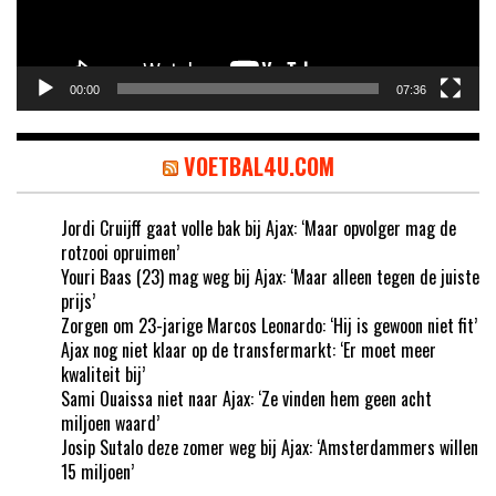
00:00
07:36
VOETBAL4U.COM
Jordi Cruijff gaat volle bak bij Ajax: ‘Maar opvolger mag de
rotzooi opruimen’
Youri Baas (23) mag weg bij Ajax: ‘Maar alleen tegen de juiste
prijs’
Zorgen om 23-jarige Marcos Leonardo: ‘Hij is gewoon niet fit’
Ajax nog niet klaar op de transfermarkt: ‘Er moet meer
kwaliteit bij’
Sami Ouaissa niet naar Ajax: ‘Ze vinden hem geen acht
miljoen waard’
Josip Sutalo deze zomer weg bij Ajax: ‘Amsterdammers willen
15 miljoen’