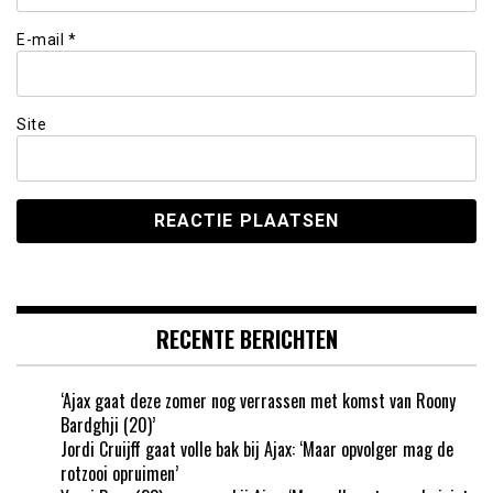
E-mail
*
Site
RECENTE BERICHTEN
‘Ajax gaat deze zomer nog verrassen met komst van Roony
Bardghji (20)’
Jordi Cruijff gaat volle bak bij Ajax: ‘Maar opvolger mag de
rotzooi opruimen’