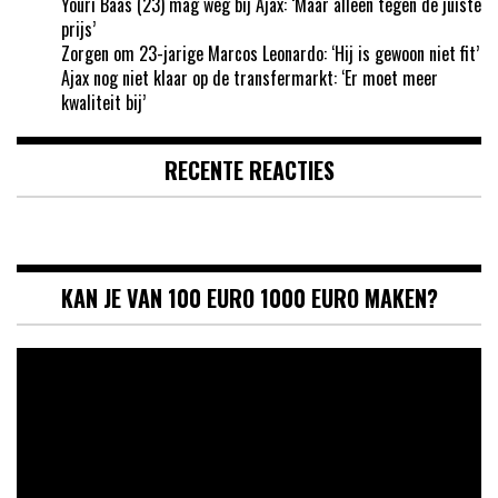
Youri Baas (23) mag weg bij Ajax: ‘Maar alleen tegen de juiste
prijs’
Zorgen om 23-jarige Marcos Leonardo: ‘Hij is gewoon niet fit’
Ajax nog niet klaar op de transfermarkt: ‘Er moet meer
kwaliteit bij’
RECENTE REACTIES
KAN JE VAN 100 EURO 1000 EURO MAKEN?
Videospeler