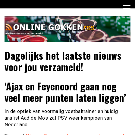
Ga
naar
de
inhoud
Dagelijks het laatste nieuws
voor jou verzameld!
‘Ajax en Feyenoord gaan nog
veel meer punten laten liggen’
In de optiek van voormalig voetbaltrainer en huidig
analist Aad de Mos zal PSV weer kampioen van
Nederland