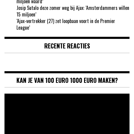
miljoen waard’
Josip Sutalo deze zomer weg bij Ajax: ‘Amsterdammers willen
15 miljoen’
‘Ajax-vertrekker (27) zet loopbaan voort in de Premier
League’
RECENTE REACTIES
KAN JE VAN 100 EURO 1000 EURO MAKEN?
Videospeler