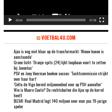
00:00
07:36
VOETBAL4U.COM
Ajax is nog niet klaar op de transfermarkt: ‘Nieuw kanon is
aanstaande’
Groen licht: ‘Oranje-spits (24) lijkt loopbaan voort te zetten
bij Juventus’
PSV en Joey Veerman boeken succes: ‘Tuchtcommissie strijkt
over haar hart’
‘Celta de Vigo bereid miljoenenbod voor op PSV-aanvaller’
Wie is Mauro Couto? De rechtsbuiten die Ajax op de korrel
heeft
BIZAR: Real Madrid legt 140 miljoen neer voor pas 19-jarige
speler