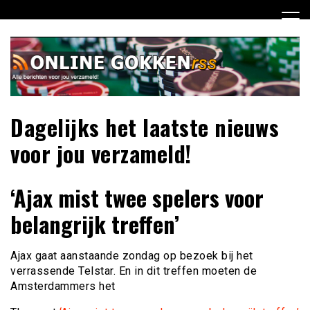
Ga
naar
de
inhoud
Dagelijks het laatste nieuws
voor jou verzameld!
‘Ajax mist twee spelers voor
belangrijk treffen’
Ajax gaat aanstaande zondag op bezoek bij het
verrassende Telstar. En in dit treffen moeten de
Amsterdammers het