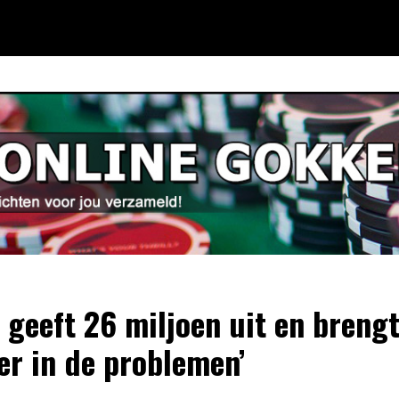
x geeft 26 miljoen uit en brengt
er in de problemen’