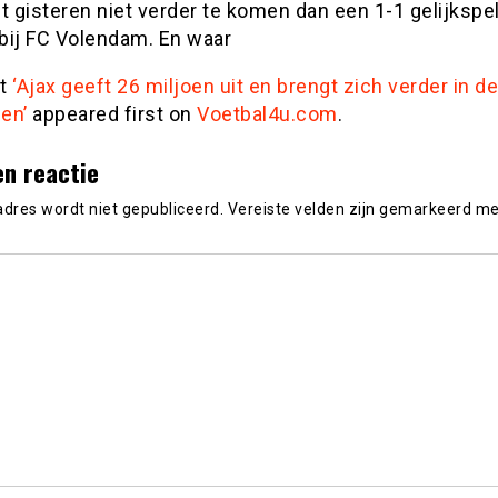
t gisteren niet verder te komen dan een 1-1 gelijkspe
bij FC Volendam. En waar
st
‘Ajax geeft 26 miljoen uit en brengt zich verder in de
en’
appeared first on
Voetbal4u.com
.
en reactie
adres wordt niet gepubliceerd.
Vereiste velden zijn gemarkeerd m