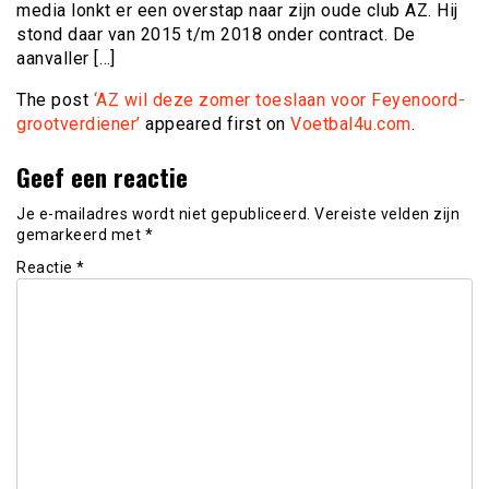
media lonkt er een overstap naar zijn oude club AZ. Hij
stond daar van 2015 t/m 2018 onder contract. De
aanvaller […]
The post
‘AZ wil deze zomer toeslaan voor Feyenoord-
grootverdiener’
appeared first on
Voetbal4u.com
.
Geef een reactie
Je e-mailadres wordt niet gepubliceerd.
Vereiste velden zijn
gemarkeerd met
*
Reactie
*