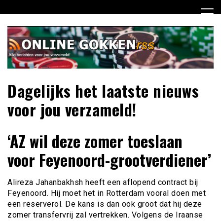
Ga
naar
de
inhoud
Dagelijks het laatste nieuws
voor jou verzameld!
‘AZ wil deze zomer toeslaan
voor Feyenoord-grootverdiener’
Alireza Jahanbakhsh heeft een aflopend contract bij
Feyenoord. Hij moet het in Rotterdam vooral doen met
een reserverol. De kans is dan ook groot dat hij deze
zomer transfervrij zal vertrekken. Volgens de Iraanse