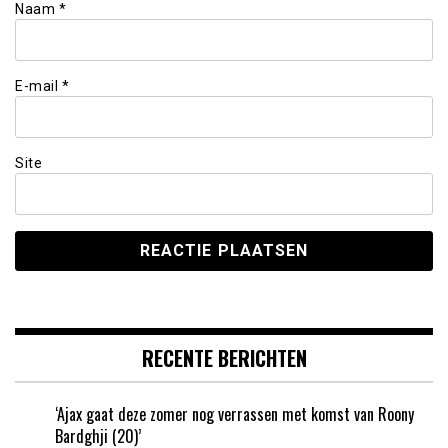
Naam
*
E-mail
*
Site
RECENTE BERICHTEN
‘Ajax gaat deze zomer nog verrassen met komst van Roony
Bardghji (20)’