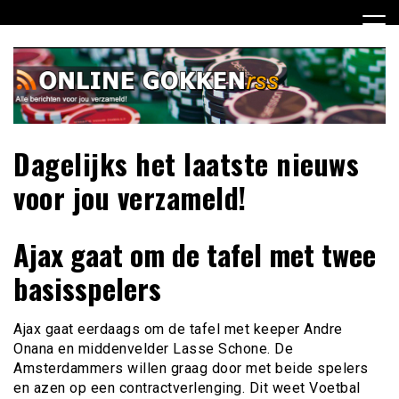
Ga
naar
de
inhoud
Dagelijks het laatste nieuws
voor jou verzameld!
Ajax gaat om de tafel met twee
basisspelers
Ajax gaat eerdaags om de tafel met keeper Andre
Onana en middenvelder Lasse Schone. De
Amsterdammers willen graag door met beide spelers
en azen op een contractverlenging. Dit weet Voetbal