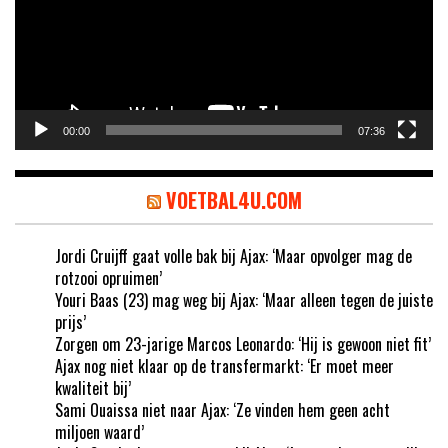
00:00
07:36
VOETBAL4U.COM
Jordi Cruijff gaat volle bak bij Ajax: ‘Maar opvolger mag de
rotzooi opruimen’
Youri Baas (23) mag weg bij Ajax: ‘Maar alleen tegen de juiste
prijs’
Zorgen om 23-jarige Marcos Leonardo: ‘Hij is gewoon niet fit’
Ajax nog niet klaar op de transfermarkt: ‘Er moet meer
kwaliteit bij’
Sami Ouaissa niet naar Ajax: ‘Ze vinden hem geen acht
miljoen waard’