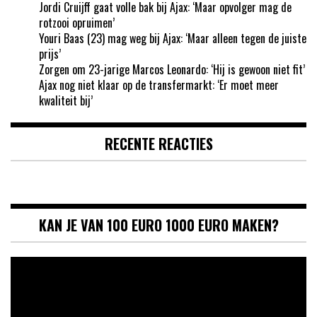
Jordi Cruijff gaat volle bak bij Ajax: ‘Maar opvolger mag de
rotzooi opruimen’
Youri Baas (23) mag weg bij Ajax: ‘Maar alleen tegen de juiste
prijs’
Zorgen om 23-jarige Marcos Leonardo: ‘Hij is gewoon niet fit’
Ajax nog niet klaar op de transfermarkt: ‘Er moet meer
kwaliteit bij’
RECENTE REACTIES
KAN JE VAN 100 EURO 1000 EURO MAKEN?
Videospeler