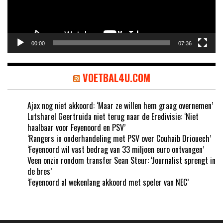
00:00
07:36
VOETBAL4U.COM
Ajax nog niet akkoord: ‘Maar ze willen hem graag overnemen’
Lutsharel Geertruida niet terug naar de Eredivisie: ‘Niet
haalbaar voor Feyenoord en PSV’
‘Rangers in onderhandeling met PSV over Couhaib Driouech’
‘Feyenoord wil vast bedrag van 33 miljoen euro ontvangen’
Veen onzin rondom transfer Sean Steur: ‘Journalist sprengt in
de bres’
‘Feyenoord al wekenlang akkoord met speler van NEC’