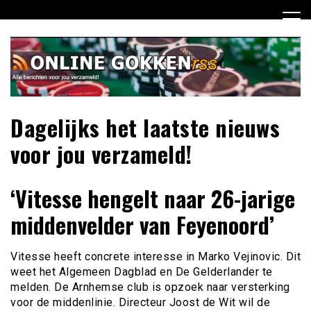
Ga
naar
de
inhoud
Dagelijks het laatste nieuws
voor jou verzameld!
‘Vitesse hengelt naar 26-jarige
middenvelder van Feyenoord’
Vitesse heeft concrete interesse in Marko Vejinovic. Dit
weet het Algemeen Dagblad en De Gelderlander te
melden. De Arnhemse club is opzoek naar versterking
voor de middenlinie. Directeur Joost de Wit wil de