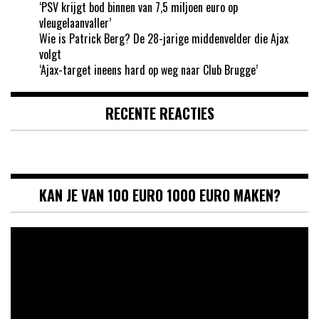
‘PSV krijgt bod binnen van 7,5 miljoen euro op
vleugelaanvaller’
Wie is Patrick Berg? De 28-jarige middenvelder die Ajax
volgt
‘Ajax-target ineens hard op weg naar Club Brugge’
RECENTE REACTIES
KAN JE VAN 100 EURO 1000 EURO MAKEN?
Videospeler