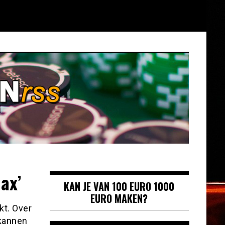
ax’
KAN JE VAN 100 EURO 1000
EURO MAKEN?
kt. Over
 kannen