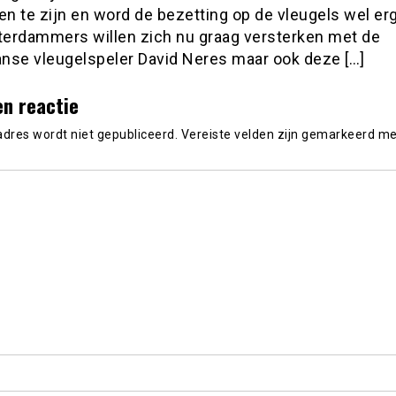
en te zijn en word de bezetting op de vleugels wel er
erdammers willen zich nu graag versterken met de
aanse vleugelspeler David Neres maar ook deze […]
en reactie
adres wordt niet gepubliceerd.
Vereiste velden zijn gemarkeerd m