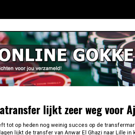
atransfer lijkt zeer weg voor Aj
eft tot op heden nog weinig succes op de transfermar
agen lijkt de transfer van Anwar El Ghazi naar Lille in