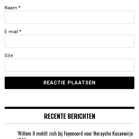
Naam
*
E-mail
*
Site
RECENTE BERICHTEN
‘Willem II meldt zich bij Feyenoord voor Neraysho Kasanwirjo