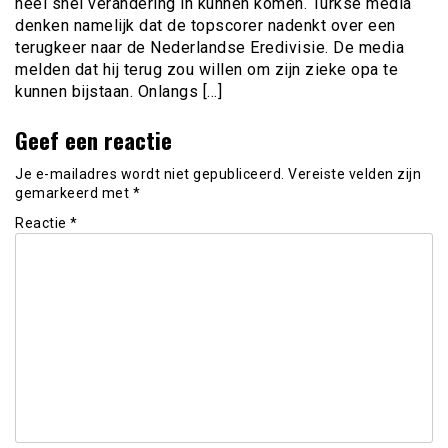
heel snel verandering in kunnen komen. Turkse media
denken namelijk dat de topscorer nadenkt over een
terugkeer naar de Nederlandse Eredivisie. De media
melden dat hij terug zou willen om zijn zieke opa te
kunnen bijstaan. Onlangs […]
Geef een reactie
Je e-mailadres wordt niet gepubliceerd.
Vereiste velden zijn
gemarkeerd met
*
Reactie
*