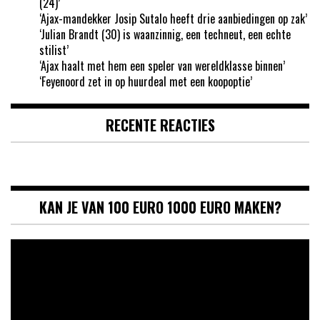
(24)’
‘Ajax-mandekker Josip Sutalo heeft drie aanbiedingen op zak’
‘Julian Brandt (30) is waanzinnig, een techneut, een echte
stilist’
‘Ajax haalt met hem een speler van wereldklasse binnen’
‘Feyenoord zet in op huurdeal met een koopoptie’
RECENTE REACTIES
KAN JE VAN 100 EURO 1000 EURO MAKEN?
Videospeler