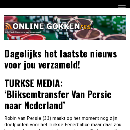
Ga
naar
de
inhoud
Dagelijks het laatste nieuws
voor jou verzameld!
TURKSE MEDIA:
‘Bliksemtransfer Van Persie
naar Nederland’
Robin van Persie (33) maakt op het moment nog zijn
doelpunten voor het Turkse Fenerbahce maar daar zou