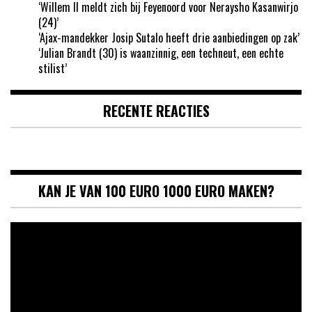
‘Willem II meldt zich bij Feyenoord voor Neraysho Kasanwirjo
(24)’
‘Ajax-mandekker Josip Sutalo heeft drie aanbiedingen op zak’
‘Julian Brandt (30) is waanzinnig, een techneut, een echte
stilist’
RECENTE REACTIES
KAN JE VAN 100 EURO 1000 EURO MAKEN?
Videospeler