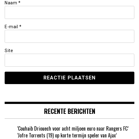
Naam
*
E-mail
*
Site
RECENTE BERICHTEN
‘Couhaib Driouech voor acht miljoen euro naar Rangers FC’
‘Jofre Torrents (19) op korte termijn speler van Ajax’