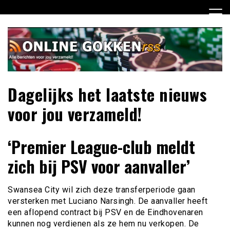
Ga
naar
de
inhoud
Dagelijks het laatste nieuws
voor jou verzameld!
‘Premier League-club meldt
zich bij PSV voor aanvaller’
Swansea City wil zich deze transferperiode gaan
versterken met Luciano Narsingh. De aanvaller heeft
een aflopend contract bij PSV en de Eindhovenaren
kunnen nog verdienen als ze hem nu verkopen. De