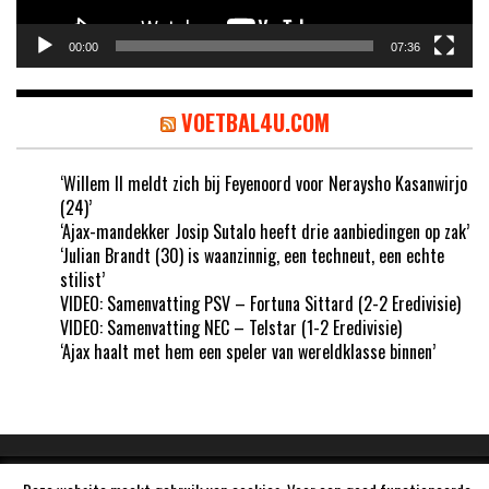
00:00
07:36
VOETBAL4U.COM
‘Willem II meldt zich bij Feyenoord voor Neraysho Kasanwirjo
(24)’
‘Ajax-mandekker Josip Sutalo heeft drie aanbiedingen op zak’
‘Julian Brandt (30) is waanzinnig, een techneut, een echte
stilist’
VIDEO: Samenvatting PSV – Fortuna Sittard (2-2 Eredivisie)
VIDEO: Samenvatting NEC – Telstar (1-2 Eredivisie)
‘Ajax haalt met hem een speler van wereldklasse binnen’