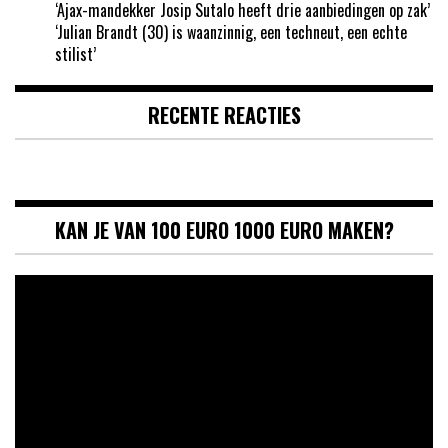
‘Ajax-mandekker Josip Sutalo heeft drie aanbiedingen op zak’
‘Julian Brandt (30) is waanzinnig, een techneut, een echte
stilist’
RECENTE REACTIES
KAN JE VAN 100 EURO 1000 EURO MAKEN?
Videospeler