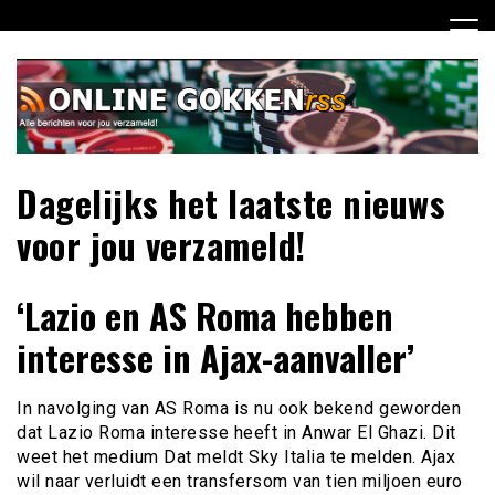
Ga
naar
de
inhoud
Dagelijks het laatste nieuws
voor jou verzameld!
‘Lazio en AS Roma hebben
interesse in Ajax-aanvaller’
In navolging van AS Roma is nu ook bekend geworden
dat Lazio Roma interesse heeft in Anwar El Ghazi. Dit
weet het medium Dat meldt Sky Italia te melden. Ajax
wil naar verluidt een transfersom van tien miljoen euro