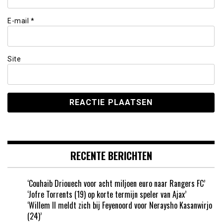
E-mail
*
Site
RECENTE BERICHTEN
‘Couhaib Driouech voor acht miljoen euro naar Rangers FC’
‘Jofre Torrents (19) op korte termijn speler van Ajax’
‘Willem II meldt zich bij Feyenoord voor Neraysho Kasanwirjo
(24)’