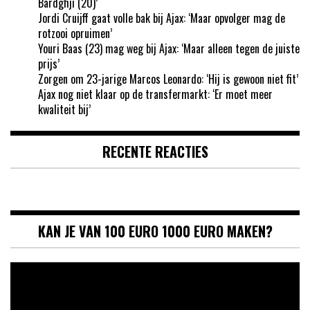
Bardghji (20)’
Jordi Cruijff gaat volle bak bij Ajax: ‘Maar opvolger mag de
rotzooi opruimen’
Youri Baas (23) mag weg bij Ajax: ‘Maar alleen tegen de juiste
prijs’
Zorgen om 23-jarige Marcos Leonardo: ‘Hij is gewoon niet fit’
Ajax nog niet klaar op de transfermarkt: ‘Er moet meer
kwaliteit bij’
RECENTE REACTIES
KAN JE VAN 100 EURO 1000 EURO MAKEN?
Videospeler