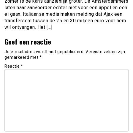
zomer is de kans aanzienlijk groter. De Amsterdammers
laten haar aanvoerder echter niet voor een appel en een
ei gaan. Italiaanse media maken melding dat Ajax een
transfersom tussen de 25 en 30 miljoen euro voor hem
wil ontvangen. Het […]
Geef een reactie
Je e-mailadres wordt niet gepubliceerd.
Vereiste velden zijn
gemarkeerd met
*
Reactie
*