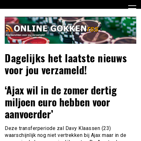
Ga
naar
de
inhoud
Dagelijks het laatste nieuws
voor jou verzameld!
‘Ajax wil in de zomer dertig
miljoen euro hebben voor
aanvoerder’
Deze transferperiode zal Davy Klaassen (23)
waarschijnlijk nog niet vertrekken bij Ajax maar in de