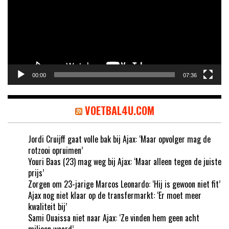
00:00
07:36
VOETBAL4U.COM
Jordi Cruijff gaat volle bak bij Ajax: ‘Maar opvolger mag de
rotzooi opruimen’
Youri Baas (23) mag weg bij Ajax: ‘Maar alleen tegen de juiste
prijs’
Zorgen om 23-jarige Marcos Leonardo: ‘Hij is gewoon niet fit’
Ajax nog niet klaar op de transfermarkt: ‘Er moet meer
kwaliteit bij’
Sami Ouaissa niet naar Ajax: ‘Ze vinden hem geen acht
miljoen waard’