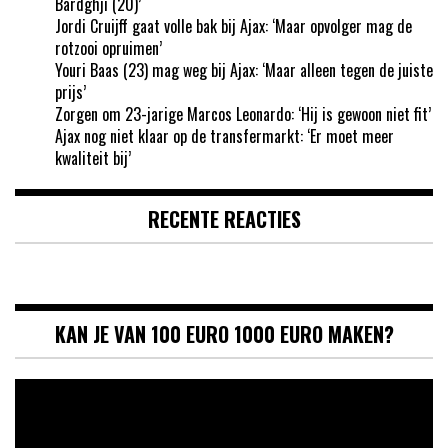
Bardghji (20)’
Jordi Cruijff gaat volle bak bij Ajax: ‘Maar opvolger mag de
rotzooi opruimen’
Youri Baas (23) mag weg bij Ajax: ‘Maar alleen tegen de juiste
prijs’
Zorgen om 23-jarige Marcos Leonardo: ‘Hij is gewoon niet fit’
Ajax nog niet klaar op de transfermarkt: ‘Er moet meer
kwaliteit bij’
RECENTE REACTIES
KAN JE VAN 100 EURO 1000 EURO MAKEN?
Videospeler