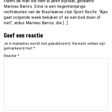
claimt de man die hem al jaren bijstaat, genaamd
Marineu Barros. Silva is een negentienjarige
rechtsbuiten van de Brazilaanse club Sport Recife. “Ajax
gaat volgende week bekijken of ze een bod doen of
niet”, aldus Marineu Barros, die […]
Geef een reactie
Je e-mailadres wordt niet gepubliceerd.
Vereiste velden zijn
gemarkeerd met
*
Reactie
*