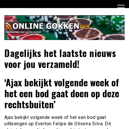
Ga
naar
de
inhoud
Dagelijks het laatste nieuws
voor jou verzameld!
‘Ajax bekijkt volgende week of
het een bod gaat doen op deze
rechtsbuiten’
Ajax bekijkt volgende week of het een bod gaat
uitbrengen op Everton Felipe de Oliveira Silva. Dit