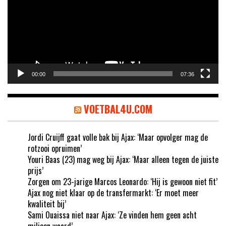
00:00
07:36
VOETBAL4U.COM
Jordi Cruijff gaat volle bak bij Ajax: ‘Maar opvolger mag de
rotzooi opruimen’
Youri Baas (23) mag weg bij Ajax: ‘Maar alleen tegen de juiste
prijs’
Zorgen om 23-jarige Marcos Leonardo: ‘Hij is gewoon niet fit’
Ajax nog niet klaar op de transfermarkt: ‘Er moet meer
kwaliteit bij’
Sami Ouaissa niet naar Ajax: ‘Ze vinden hem geen acht
miljoen waard’