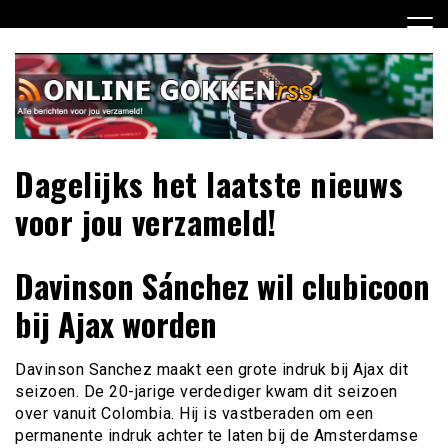
Ga
naar
de
inhoud
Dagelijks het laatste nieuws
voor jou verzameld!
Davinson Sánchez wil clubicoon
bij Ajax worden
Davinson Sanchez maakt een grote indruk bij Ajax dit
seizoen. De 20-jarige verdediger kwam dit seizoen
over vanuit Colombia. Hij is vastberaden om een
permanente indruk achter te laten bij de Amsterdamse