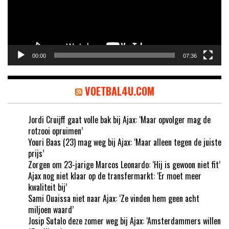
00:00
07:36
VOETBAL4U.COM
Jordi Cruijff gaat volle bak bij Ajax: ‘Maar opvolger mag de
rotzooi opruimen’
Youri Baas (23) mag weg bij Ajax: ‘Maar alleen tegen de juiste
prijs’
Zorgen om 23-jarige Marcos Leonardo: ‘Hij is gewoon niet fit’
Ajax nog niet klaar op de transfermarkt: ‘Er moet meer
kwaliteit bij’
Sami Ouaissa niet naar Ajax: ‘Ze vinden hem geen acht
miljoen waard’
Josip Sutalo deze zomer weg bij Ajax: ‘Amsterdammers willen