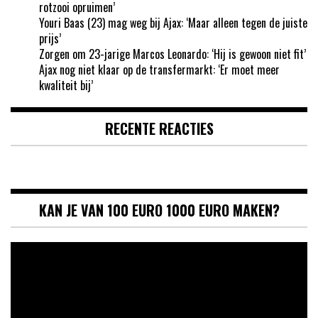
rotzooi opruimen’
Youri Baas (23) mag weg bij Ajax: ‘Maar alleen tegen de juiste
prijs’
Zorgen om 23-jarige Marcos Leonardo: ‘Hij is gewoon niet fit’
Ajax nog niet klaar op de transfermarkt: ‘Er moet meer
kwaliteit bij’
RECENTE REACTIES
KAN JE VAN 100 EURO 1000 EURO MAKEN?
Videospeler