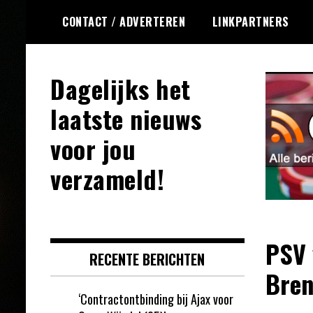
Ga
CONTACT / ADVERTEREN
LINKPARTNERS
naar
de
inhoud
Dagelijks het
laatste nieuws
voor jou
verzameld!
PSV 
RECENTE BERICHTEN
Bren
‘Contractontbinding bij Ajax voor