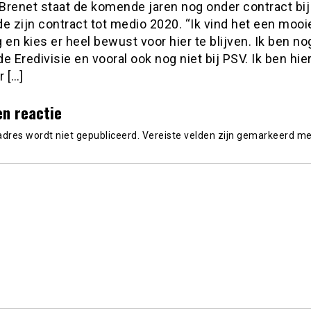
Brenet staat de komende jaren nog onder contract bij 
e zijn contract tot medio 2020. “Ik vind het een mooi
 en kies er heel bewust voor hier te blijven. Ik ben no
 de Eredivisie en vooral ook nog niet bij PSV. Ik ben hie
r […]
en reactie
adres wordt niet gepubliceerd.
Vereiste velden zijn gemarkeerd m