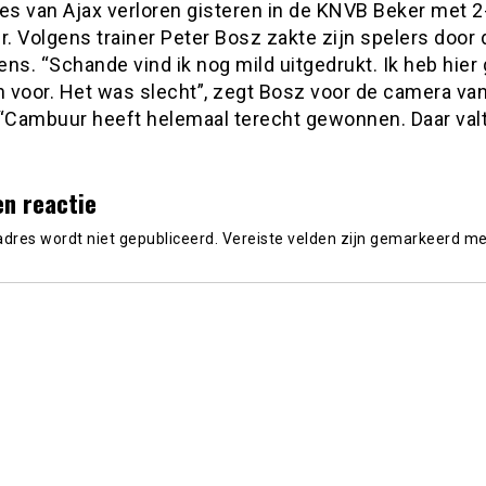
es van Ajax verloren gisteren in de KNVB Beker met 2
. Volgens trainer Peter Bosz zakte zijn spelers door 
ns. “Schande vind ik nog mild uitgedrukt. Ik heb hier
 voor. Het was slecht”, zegt Bosz voor de camera va
 “Cambuur heeft helemaal terecht gewonnen. Daar valt
en reactie
adres wordt niet gepubliceerd.
Vereiste velden zijn gemarkeerd m