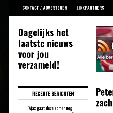
Ga
CONTACT / ADVERTEREN
LINKPARTNERS
naar
de
inhoud
Dagelijks het
laatste nieuws
voor jou
verzameld!
Pete
RECENTE BERICHTEN
zach
‘Ajax gaat deze zomer nog