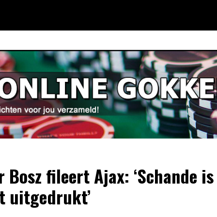
r Bosz fileert Ajax: ‘Schande is
t uitgedrukt’