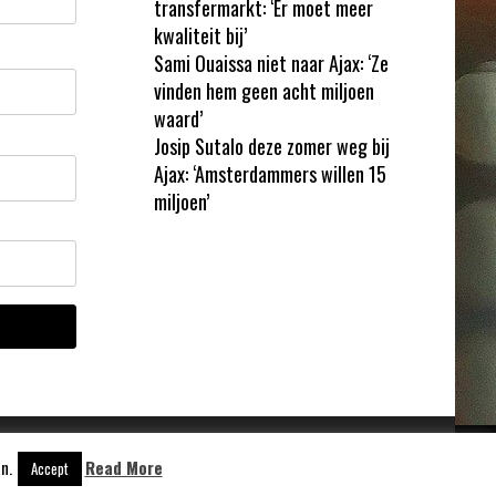
transfermarkt: ‘Er moet meer
kwaliteit bij’
Sami Ouaissa niet naar Ajax: ‘Ze
vinden hem geen acht miljoen
waard’
Josip Sutalo deze zomer weg bij
Ajax: ‘Amsterdammers willen 15
miljoen’
n.
Read More
Accept
Aangedreven door
WordPress