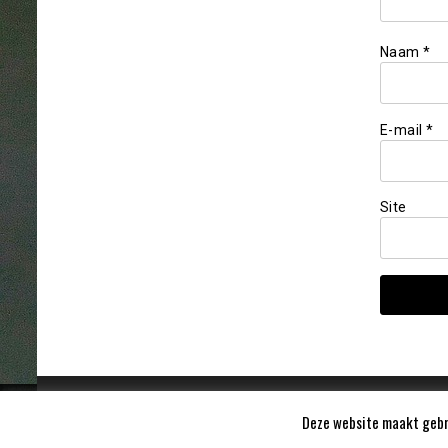
Naam
*
E-mail
*
Site
Deze website maakt gebru