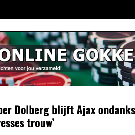
per Dolberg blijft Ajax ondank
resses trouw’