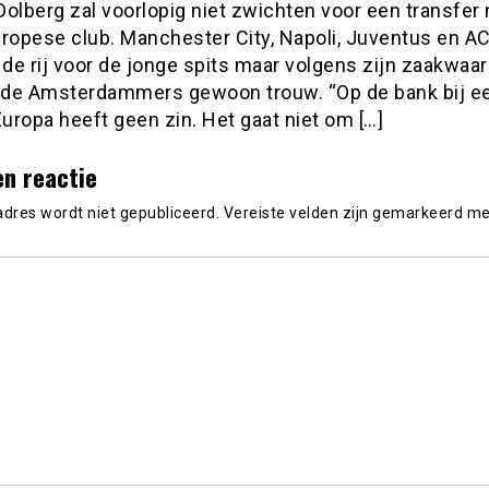
olberg zal voorlopig niet zwichten voor een transfer
uropese club. Manchester City, Napoli, Juventus en AC
 de rij voor de jonge spits maar volgens zijn zaakwa
hij de Amsterdammers gewoon trouw. “Op de bank bij e
Europa heeft geen zin. Het gaat niet om […]
en reactie
adres wordt niet gepubliceerd.
Vereiste velden zijn gemarkeerd m