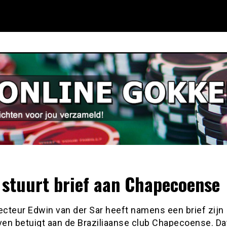
 stuurt brief aan Chapecoense
ecteur Edwin van der Sar heeft namens een brief zijn
en betuigt aan de Braziliaanse club Chapecoense. Dat