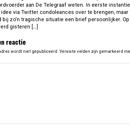
rdvoerder aan De Telegraaf weten. In eerste instanti
 idee via Twitter condoleances over te brengen, maar
 bij zo’n tragische situatie een brief persoonlijker. Op
erd gisteren […]
en reactie
adres wordt niet gepubliceerd.
Vereiste velden zijn gemarkeerd m