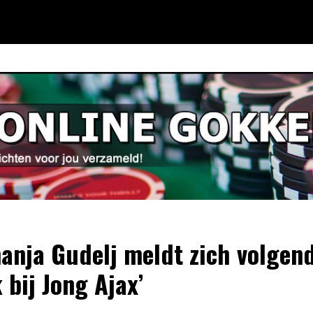
anja Gudelj meldt zich volgen
 bij Jong Ajax’