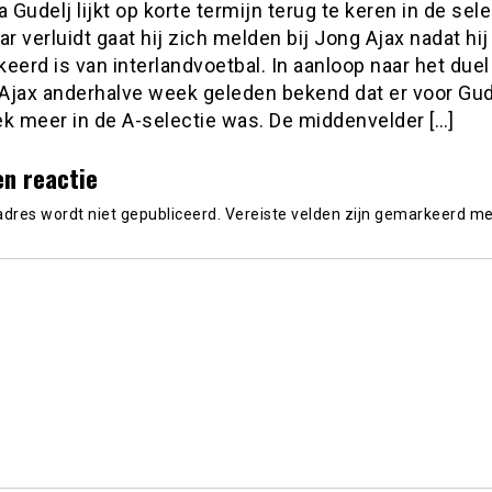
Gudelj lijkt op korte termijn terug te keren in de sele
ar verluidt gaat hij zich melden bij Jong Ajax nadat hij
eerd is van interlandvoetbal. In aanloop naar het due
Ajax anderhalve week geleden bekend dat er voor Gud
ek meer in de A-selectie was. De middenvelder […]
en reactie
adres wordt niet gepubliceerd.
Vereiste velden zijn gemarkeerd m