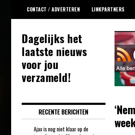
Ga
CONTACT / ADVERTEREN
LINKPARTNERS
naar
de
inhoud
Dagelijks het
laatste nieuws
voor jou
verzameld!
‘Nem
RECENTE BERICHTEN
week
Ajax is nog niet klaar op de