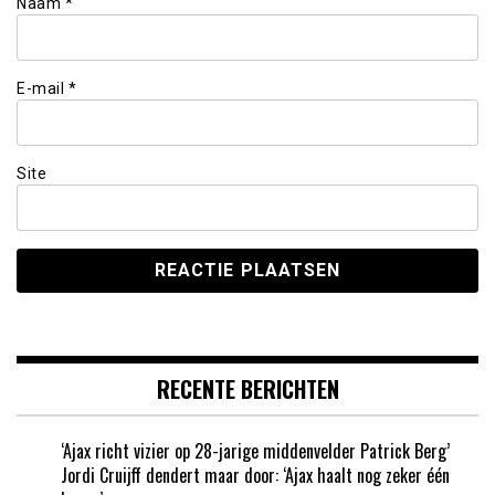
Naam
*
E-mail
*
Site
RECENTE BERICHTEN
‘Ajax richt vizier op 28-jarige middenvelder Patrick Berg’
Jordi Cruijff dendert maar door: ‘Ajax haalt nog zeker één