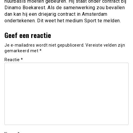
huurbasis moeten gebeuren. Hij staat onder contract bij
Dinamo Boekarest. Als de samenwerking zou bevallen
dan kan hij een driejarig contract in Amsterdam
ondertekenen. Dit weet het medium Sport te melden.
Geef een reactie
Je e-mailadres wordt niet gepubliceerd.
Vereiste velden zijn
gemarkeerd met
*
Reactie
*