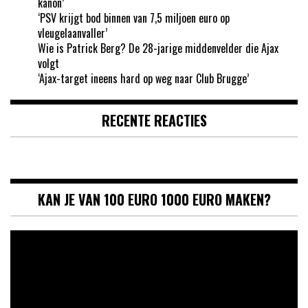
kanon’
‘PSV krijgt bod binnen van 7,5 miljoen euro op
vleugelaanvaller’
Wie is Patrick Berg? De 28-jarige middenvelder die Ajax
volgt
‘Ajax-target ineens hard op weg naar Club Brugge’
RECENTE REACTIES
KAN JE VAN 100 EURO 1000 EURO MAKEN?
Videospeler