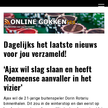
Ga
naar
de
inhoud
Dagelijks het laatste nieuws
voor jou verzameld!
‘Ajax wil slag slaan en heeft
Roemeense aanvaller in het
vizier’
Ajax wil de 21-jarige buitenspeler Dorin Rotariu
binnenhalen. Dit zou in de winterstop en dan eerst op