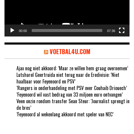
00:00
07:36
VOETBAL4U.COM
Ajax nog niet akkoord: ‘Maar ze willen hem graag overnemen’
Lutsharel Geertruida niet terug naar de Eredivisie: ‘Niet
haalbaar voor Feyenoord en PSV’
‘Rangers in onderhandeling met PSV over Couhaib Driouech’
‘Feyenoord wil vast bedrag van 33 miljoen euro ontvangen’
Veen onzin rondom transfer Sean Steur: ‘Journalist sprengt in
de bres’
‘Feyenoord al wekenlang akkoord met speler van NEC’