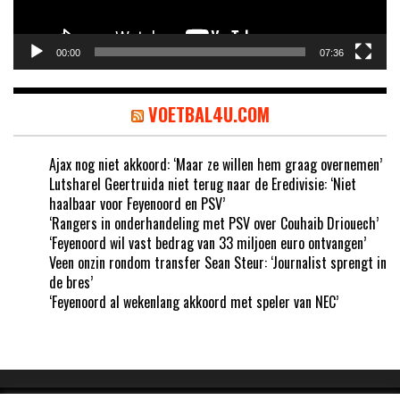
00:00
07:36
VOETBAL4U.COM
Ajax nog niet akkoord: ‘Maar ze willen hem graag overnemen’
Lutsharel Geertruida niet terug naar de Eredivisie: ‘Niet
haalbaar voor Feyenoord en PSV’
‘Rangers in onderhandeling met PSV over Couhaib Driouech’
‘Feyenoord wil vast bedrag van 33 miljoen euro ontvangen’
Veen onzin rondom transfer Sean Steur: ‘Journalist sprengt in
de bres’
‘Feyenoord al wekenlang akkoord met speler van NEC’