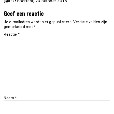
(@FOXSportsnl) 23 oktober 2016
Geef een reactie
Je e-mailadres wordt niet gepubliceerd.
Vereiste velden zijn
gemarkeerd met
*
Reactie
*
Naam
*