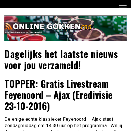
Ga
naar
de
inhoud
Dagelijks het laatste nieuws
voor jou verzameld!
TOPPER: Gratis Livestream
Feyenoord – Ajax (Eredivisie
23-10-2016)
De enige echte klassieker Feyenoord – Ajax staat
zondagmiddag om 14.30 uur op het programma . Wil jij