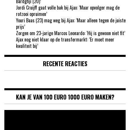
Bardghji (20)’
Jordi Cruijff gaat volle bak bij Ajax: ‘Maar opvolger mag de
rotzooi opruimen’
Youri Baas (23) mag weg bij Ajax: ‘Maar alleen tegen de juiste
prijs’
Zorgen om 23-jarige Marcos Leonardo: ‘Hij is gewoon niet fit’
Ajax nog niet klaar op de transfermarkt: ‘Er moet meer
kwaliteit bij’
RECENTE REACTIES
KAN JE VAN 100 EURO 1000 EURO MAKEN?
Videospeler