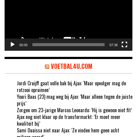
00:00
07:36
VOETBAL4U.COM
Jordi Cruijff gaat volle bak bij Ajax: ‘Maar opvolger mag de
rotzooi opruimen’
Youri Baas (23) mag weg bij Ajax: ‘Maar alleen tegen de juiste
prijs’
Zorgen om 23-jarige Marcos Leonardo: ‘Hij is gewoon niet fit’
Ajax nog niet klaar op de transfermarkt: ‘Er moet meer
kwaliteit bij’
Sami Ouaissa niet naar Ajax: ‘Ze vinden hem geen acht
miljoen waard’