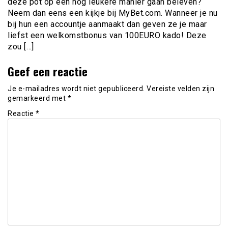
deze pot op een nog leukere manier gaan beleven?
Neem dan eens een kijkje bij MyBet.com. Wanneer je nu
bij hun een accountje aanmaakt dan geven ze je maar
liefst een welkomstbonus van 100EURO kado! Deze
zou […]
Geef een reactie
Je e-mailadres wordt niet gepubliceerd.
Vereiste velden zijn
gemarkeerd met
*
Reactie
*