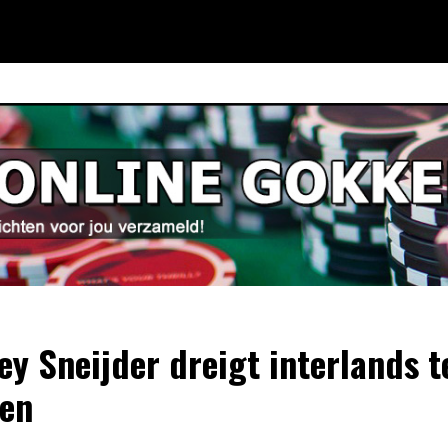
ey Sneijder dreigt interlands t
en