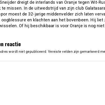
neijder dreigt de interlands van Oranje tegen Wit-Ru
k te missen. In de uitwedstrijd van zijn club Galatasar
spor moest de 32-jarige middenvelder zich laten ver
oogblessure en klachten aan het bovenbeen. Hij liet 
wisselen. Of hij beschikbaar is voor Oranje is nog nie
en reactie
adres wordt niet gepubliceerd.
Vereiste velden zijn gemarkeerd m