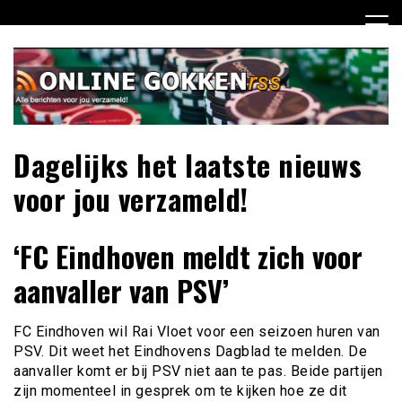
Ga
naar
de
inhoud
Dagelijks het laatste nieuws
voor jou verzameld!
‘FC Eindhoven meldt zich voor
aanvaller van PSV’
FC Eindhoven wil Rai Vloet voor een seizoen huren van
PSV. Dit weet het Eindhovens Dagblad te melden. De
aanvaller komt er bij PSV niet aan te pas. Beide partijen
zijn momenteel in gesprek om te kijken hoe ze dit