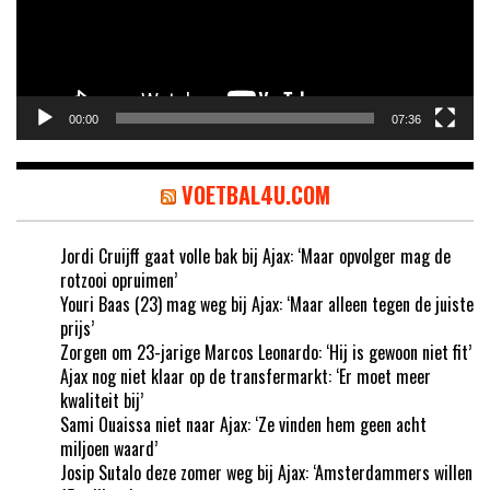
00:00
07:36
VOETBAL4U.COM
Jordi Cruijff gaat volle bak bij Ajax: ‘Maar opvolger mag de
rotzooi opruimen’
Youri Baas (23) mag weg bij Ajax: ‘Maar alleen tegen de juiste
prijs’
Zorgen om 23-jarige Marcos Leonardo: ‘Hij is gewoon niet fit’
Ajax nog niet klaar op de transfermarkt: ‘Er moet meer
kwaliteit bij’
Sami Ouaissa niet naar Ajax: ‘Ze vinden hem geen acht
miljoen waard’
Josip Sutalo deze zomer weg bij Ajax: ‘Amsterdammers willen