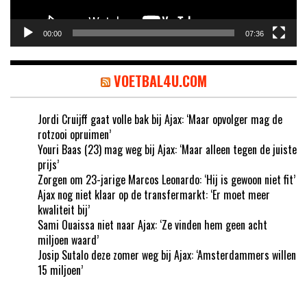
00:00
07:36
VOETBAL4U.COM
Jordi Cruijff gaat volle bak bij Ajax: ‘Maar opvolger mag de
rotzooi opruimen’
Youri Baas (23) mag weg bij Ajax: ‘Maar alleen tegen de juiste
prijs’
Zorgen om 23-jarige Marcos Leonardo: ‘Hij is gewoon niet fit’
Ajax nog niet klaar op de transfermarkt: ‘Er moet meer
kwaliteit bij’
Sami Ouaissa niet naar Ajax: ‘Ze vinden hem geen acht
miljoen waard’
Josip Sutalo deze zomer weg bij Ajax: ‘Amsterdammers willen
15 miljoen’