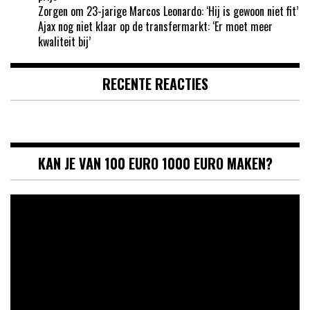
Zorgen om 23-jarige Marcos Leonardo: ‘Hij is gewoon niet fit’
Ajax nog niet klaar op de transfermarkt: ‘Er moet meer
kwaliteit bij’
RECENTE REACTIES
KAN JE VAN 100 EURO 1000 EURO MAKEN?
Videospeler