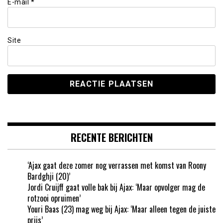
E-mail
*
Site
RECENTE BERICHTEN
‘Ajax gaat deze zomer nog verrassen met komst van Roony
Bardghji (20)’
Jordi Cruijff gaat volle bak bij Ajax: ‘Maar opvolger mag de
rotzooi opruimen’
Youri Baas (23) mag weg bij Ajax: ‘Maar alleen tegen de juiste
prijs’