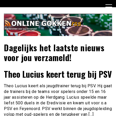
Ga
naar
de
inhoud
Dagelijks het laatste nieuws
voor jou verzameld!
Theo Lucius keert terug bij PSV
Theo Lucius keert als jeugdtrainer terug bij PSV. Hij gaat
de trainers bij de teams voor spelers onder 15 en 16
jaar assisteren op de Herdgang. Lucius speelde maar
liefst 500 duels in de Eredivisie en kwam uit voor o.a
PSV en Feyenoord. PSV werkt binnen de jeugdopleiding
volop met oud-spelers en de terugkeer van […]