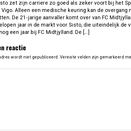
sto zet zijn carriere zo goed als zeker voort bij het 
e Vigo. Alleen een medische keuring kan de overgang 
ten. De 21-jarige aanvaller komt over van FC Midtjylla
lopen jaar in de markt voor Sisto, die uiteindelijk de 
nog een jaar bij FC Midtjylland. De […]
en reactie
adres wordt niet gepubliceerd.
Vereiste velden zijn gemarkeerd m