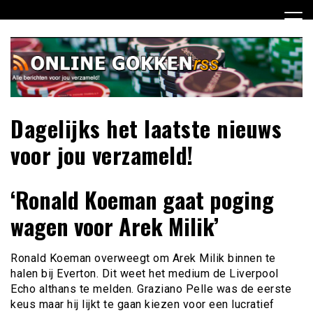
Ga
naar
de
inhoud
Dagelijks het laatste nieuws
voor jou verzameld!
‘Ronald Koeman gaat poging
wagen voor Arek Milik’
Ronald Koeman overweegt om Arek Milik binnen te
halen bij Everton. Dit weet het medium de Liverpool
Echo althans te melden. Graziano Pelle was de eerste
keus maar hij lijkt te gaan kiezen voor een lucratief