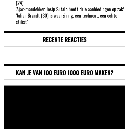
(24)’
‘Ajax-mandekker Josip Sutalo heeft drie aanbiedingen op zak’
‘Julian Brandt (30) is waanzinnig, een techneut, een echte
stilist’
RECENTE REACTIES
KAN JE VAN 100 EURO 1000 EURO MAKEN?
Videospeler