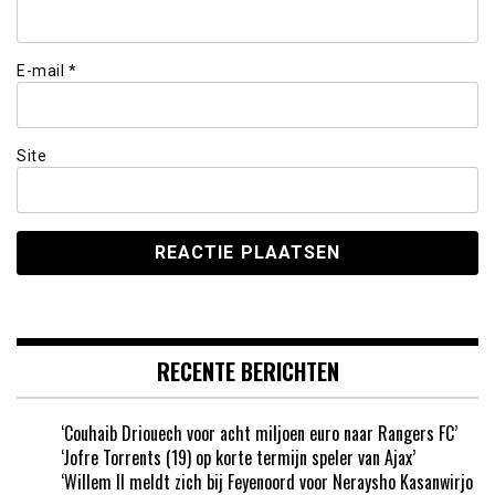
E-mail
*
Site
RECENTE BERICHTEN
‘Couhaib Driouech voor acht miljoen euro naar Rangers FC’
‘Jofre Torrents (19) op korte termijn speler van Ajax’
‘Willem II meldt zich bij Feyenoord voor Neraysho Kasanwirjo