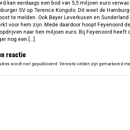
rd kan eerdaags een bod van 5,5 miljoen euro verwa
burger SV op Terence Kongolo. Dit weet de Hamburg
ost te melden. Ook Bayer Leverkusen en Sunderland
rkt voor hem zijn. Mede daardoor hoopt Feyenoord de 
pdrijven naar tien miljoen euro. Bij Feyenoord heeft 
ger nog een […]
en reactie
adres wordt niet gepubliceerd.
Vereiste velden zijn gemarkeerd m