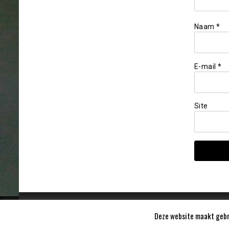
Naam
*
E-mail
*
Site
Deze website maakt gebru