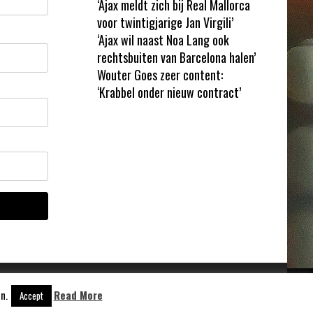
‘Ajax meldt zich bij Real Mallorca
voor twintigjarige Jan Virgili’
‘Ajax wil naast Noa Lang ook
rechtsbuiten van Barcelona halen’
Wouter Goes zeer content:
‘Krabbel onder nieuw contract’
n.
Read More
Accept
Aangedreven door
WordPress