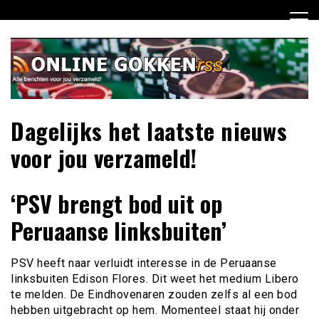
Ga
naar
de
inhoud
Dagelijks het laatste nieuws
voor jou verzameld!
‘PSV brengt bod uit op
Peruaanse linksbuiten’
PSV heeft naar verluidt interesse in de Peruaanse
linksbuiten Edison Flores. Dit weet het medium Libero
te melden. De Eindhovenaren zouden zelfs al een bod
hebben uitgebracht op hem. Momenteel staat hij onder