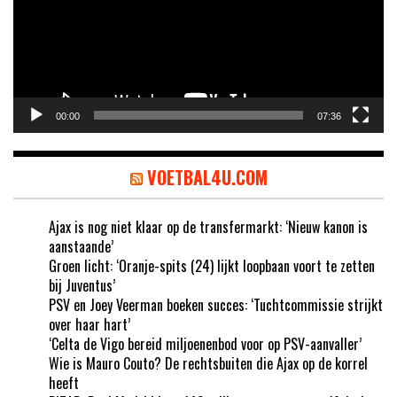
00:00
07:36
VOETBAL4U.COM
Ajax is nog niet klaar op de transfermarkt: ‘Nieuw kanon is
aanstaande’
Groen licht: ‘Oranje-spits (24) lijkt loopbaan voort te zetten
bij Juventus’
PSV en Joey Veerman boeken succes: ‘Tuchtcommissie strijkt
over haar hart’
‘Celta de Vigo bereid miljoenenbod voor op PSV-aanvaller’
Wie is Mauro Couto? De rechtsbuiten die Ajax op de korrel
heeft