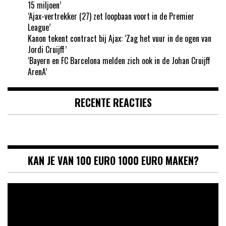
15 miljoen’
‘Ajax-vertrekker (27) zet loopbaan voort in de Premier
League’
Kanon tekent contract bij Ajax: ‘Zag het vuur in de ogen van
Jordi Cruijff’
‘Bayern en FC Barcelona melden zich ook in de Johan Cruijff
ArenA’
RECENTE REACTIES
KAN JE VAN 100 EURO 1000 EURO MAKEN?
Videospeler