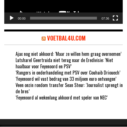
00:00
07:36
VOETBAL4U.COM
Ajax nog niet akkoord: ‘Maar ze willen hem graag overnemen’
Lutsharel Geertruida niet terug naar de Eredivisie: ‘Niet
haalbaar voor Feyenoord en PSV’
‘Rangers in onderhandeling met PSV over Couhaib Driouech’
‘Feyenoord wil vast bedrag van 33 miljoen euro ontvangen’
Veen onzin rondom transfer Sean Steur: ‘Journalist sprengt in
de bres’
‘Feyenoord al wekenlang akkoord met speler van NEC’