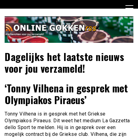
Ga
naar
de
inhoud
Dagelijks het laatste nieuws
voor jou verzameld!
‘Tonny Vilhena in gesprek met
Olympiakos Piraeus’
Tonny Vilhena is in gesprek met het Griekse
Olympiakos Piraeus. Dit weet het medium La Gazzetta
dello Sport te melden. Hij is in gesprek over een
mogelijk contract bij de Griekse club. Vilhena, die zijn