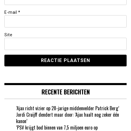
E-mail
*
Site
RECENTE BERICHTEN
‘Ajax richt vizier op 28-jarige middenvelder Patrick Berg’
Jordi Cruijff dendert maar door: ‘Ajax haalt nog zeker één
kanon’
‘PSV krijgt bod binnen van 7,5 miljoen euro op