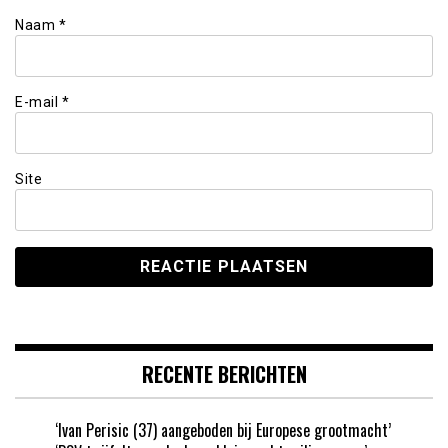
Naam
*
E-mail
*
Site
RECENTE BERICHTEN
‘Ivan Perisic (37) aangeboden bij Europese grootmacht’