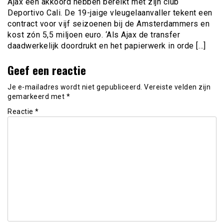
Ajax een akkoord hebben bereikt met zijn club
Deportivo Cali. De 19-jaige vleugelaanvaller tekent een
contract voor vijf seizoenen bij de Amsterdammers en
kost zón 5,5 miljoen euro. ‘Als Ajax de transfer
daadwerkelijk doordrukt en het papierwerk in orde […]
Geef een reactie
Je e-mailadres wordt niet gepubliceerd.
Vereiste velden zijn
gemarkeerd met
*
Reactie
*