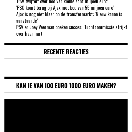
‘PSV twijfelt over bod van kleine acht miljoen euro’
‘PSG komt terug bij Ajax met bod van 55 miljoen euro’
Ajax is nog niet klaar op de transfermarkt: ‘Nieuw kanon is
aanstaande’
PSV en Joey Veerman boeken succes: ‘Tuchtcommissie strijkt
over haar hart’
RECENTE REACTIES
KAN JE VAN 100 EURO 1000 EURO MAKEN?
Videospeler