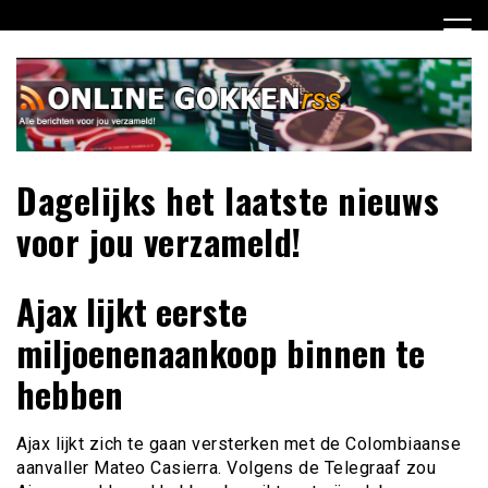
Ga
naar
de
inhoud
Dagelijks het laatste nieuws
voor jou verzameld!
Ajax lijkt eerste
miljoenenaankoop binnen te
hebben
Ajax lijkt zich te gaan versterken met de Colombiaanse
aanvaller Mateo Casierra. Volgens de Telegraaf zou