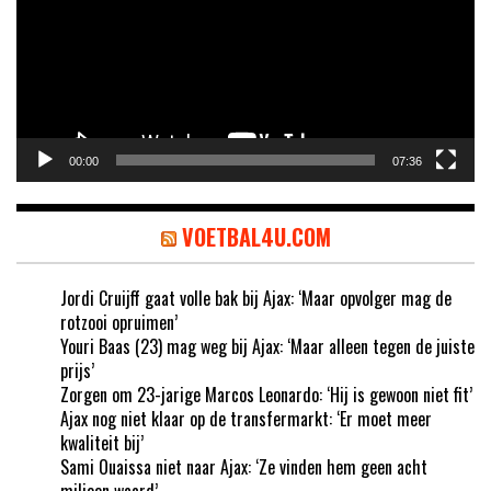
00:00
07:36
VOETBAL4U.COM
Jordi Cruijff gaat volle bak bij Ajax: ‘Maar opvolger mag de
rotzooi opruimen’
Youri Baas (23) mag weg bij Ajax: ‘Maar alleen tegen de juiste
prijs’
Zorgen om 23-jarige Marcos Leonardo: ‘Hij is gewoon niet fit’
Ajax nog niet klaar op de transfermarkt: ‘Er moet meer
kwaliteit bij’
Sami Ouaissa niet naar Ajax: ‘Ze vinden hem geen acht
miljoen waard’