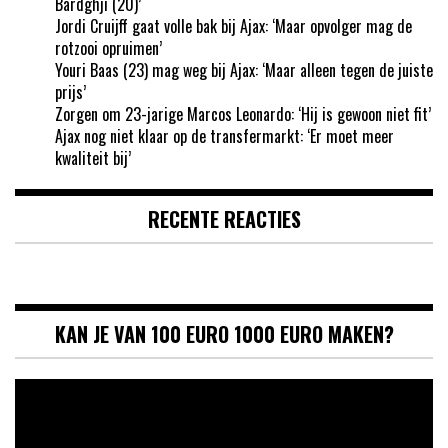
Bardghji (20)’
Jordi Cruijff gaat volle bak bij Ajax: ‘Maar opvolger mag de
rotzooi opruimen’
Youri Baas (23) mag weg bij Ajax: ‘Maar alleen tegen de juiste
prijs’
Zorgen om 23-jarige Marcos Leonardo: ‘Hij is gewoon niet fit’
Ajax nog niet klaar op de transfermarkt: ‘Er moet meer
kwaliteit bij’
RECENTE REACTIES
KAN JE VAN 100 EURO 1000 EURO MAKEN?
Videospeler