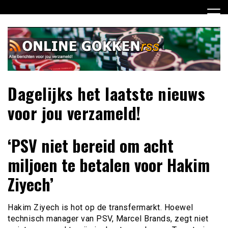
Ga
naar
de
inhoud
Dagelijks het laatste nieuws
voor jou verzameld!
‘PSV niet bereid om acht
miljoen te betalen voor Hakim
Ziyech’
Hakim Ziyech is hot op de transfermarkt. Hoewel
technisch manager van PSV, Marcel Brands, zegt niet