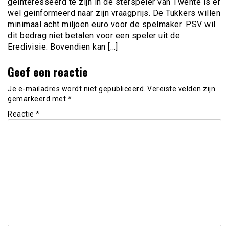
geinteresseerd te zijn in de sterspeler van Twente is er
wel geinformeerd naar zijn vraagprijs. De Tukkers willen
minimaal acht miljoen euro voor de spelmaker. PSV wil
dit bedrag niet betalen voor een speler uit de
Eredivisie. Bovendien kan […]
Geef een reactie
Je e-mailadres wordt niet gepubliceerd.
Vereiste velden zijn
gemarkeerd met
*
Reactie
*